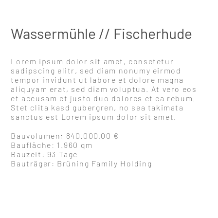
Wassermühle // Fischerhude
Lorem ipsum dolor sit amet, consetetur
sadipscing elitr, sed diam nonumy eirmod
tempor invidunt ut labore et dolore magna
aliquyam erat, sed diam voluptua. At vero eos
et accusam et justo duo dolores et ea rebum.
Stet clita kasd gubergren, no sea takimata
sanctus est Lorem ipsum dolor sit amet.
Bauvolumen: 840.000,00 €
Baufläche: 1.960 qm
Bauzeit: 93 Tage
Bauträger: Brüning Family Holding